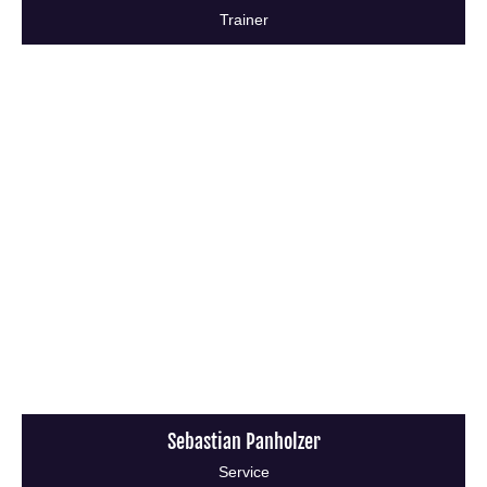
Trainer
Sebastian Panholzer
Service