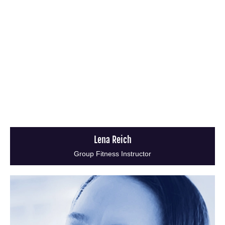
Lena Reich
Group Fitness Instructor