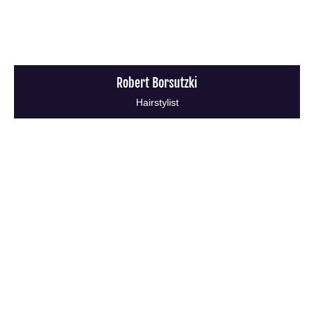
Robert Borsutzki
Hairstylist