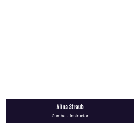
Alina Straub
Zumba - Instructor