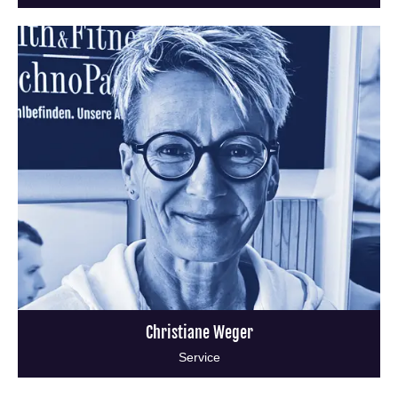
Christiane Weger
Service