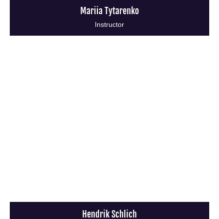
Mariia Tytarenko
Instructor
Hendrik Schlich