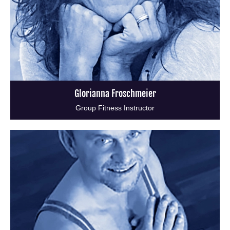
Glorianna Froschmeier
Group Fitness Instructor