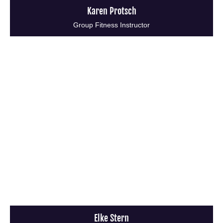
Karen Protsch
Group Fitness Instructor
Elke Stern