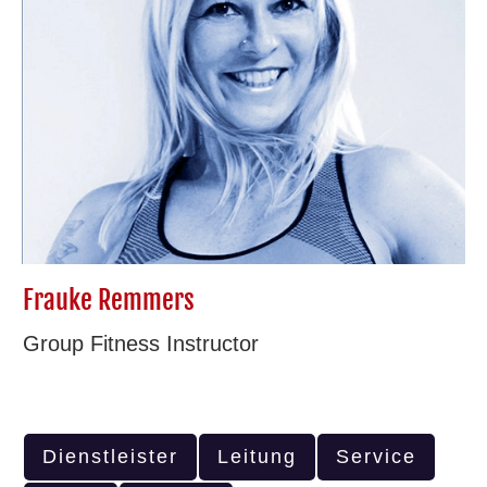
Frauke Remmers
Group Fitness Instructor
Dienstleister
Leitung
Service