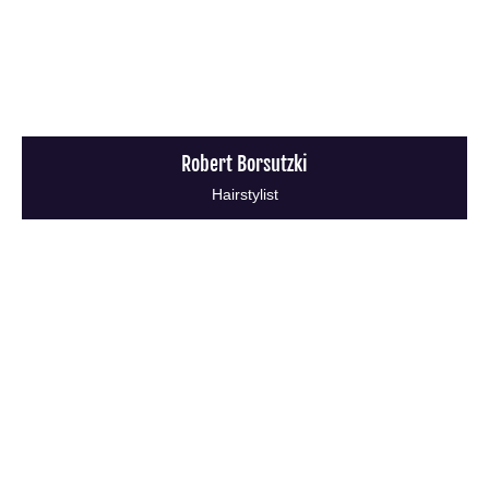
Robert Borsutzki
Hairstylist